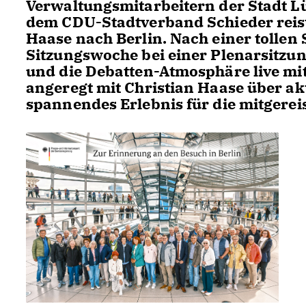
Verwaltungsmitarbeitern der Stadt Lü
dem CDU-Stadtverband Schieder reist
Haase nach Berlin. Nach einer tollen 
Sitzungswoche bei einer Plenarsitzu
und die Debatten-Atmosphäre live mi
angeregt mit Christian Haase über akt
spannendes Erlebnis für die mitgerei