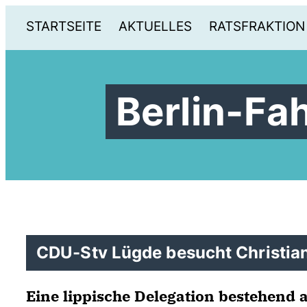
STARTSEITE
AKTUELLES
RATSFRAKTION
Berlin-Fa
CDU-Stv Lügde besucht Christian
Eine lippische Delegation bestehend