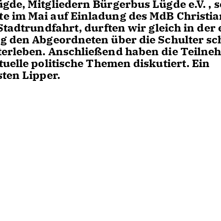
gde, Mitgliedern Bürgerbus Lügde e.V. , 
e im Mai auf Einladung des MdB Christia
Stadtrundfahrt, durften wir gleich in der 
ng den Abgeordneten über die Schulter s
terleben. Anschließend haben die Teilne
uelle politische Themen diskutiert. Ein
sten Lipper.