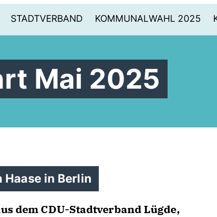
STADTVERBAND
KOMMUNALWAHL 2025
hrt Mai 2025
 Haase in Berlin
 aus dem CDU-Stadtverband Lügde,