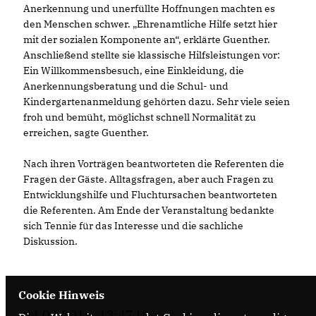
Anerkennung und unerfüllte Hoffnungen machten es
den Menschen schwer. „Ehrenamtliche Hilfe setzt hier
mit der sozialen Komponente an“, erklärte Guenther.
Anschließend stellte sie klassische Hilfsleistungen vor:
Ein Willkommensbesuch, eine Einkleidung, die
Anerkennungsberatung und die Schul- und
Kindergartenanmeldung gehörten dazu. Sehr viele seien
froh und bemüht, möglichst schnell Normalität zu
erreichen, sagte Guenther.
Nach ihren Vorträgen beantworteten die Referenten die
Fragen der Gäste. Alltagsfragen, aber auch Fragen zu
Entwicklungshilfe und Fluchtursachen beantworteten
die Referenten. Am Ende der Veranstaltung bedankte
sich Tennie für das Interesse und die sachliche
Diskussion.
Cookie Hinweis
04.04.2016, 12:47 Uhr