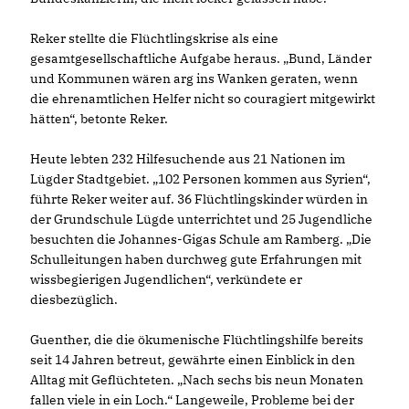
Reker stellte die Flüchtlingskrise als eine
gesamtgesellschaftliche Aufgabe heraus. „Bund, Länder
und Kommunen wären arg ins Wanken geraten, wenn
die ehrenamtlichen Helfer nicht so couragiert mitgewirkt
hätten“, betonte Reker.
Heute lebten 232 Hilfesuchende aus 21 Nationen im
Lügder Stadtgebiet. „102 Personen kommen aus Syrien“,
führte Reker weiter auf. 36 Flüchtlingskinder würden in
der Grundschule Lügde unterrichtet und 25 Jugendliche
besuchten die Johannes-Gigas Schule am Ramberg. „Die
Schulleitungen haben durchweg gute Erfahrungen mit
wissbegierigen Jugendlichen“, verkündete er
diesbezüglich.
Guenther, die die ökumenische Flüchtlingshilfe bereits
seit 14 Jahren betreut, gewährte einen Einblick in den
Alltag mit Geflüchteten. „Nach sechs bis neun Monaten
fallen viele in ein Loch.“ Langeweile, Probleme bei der